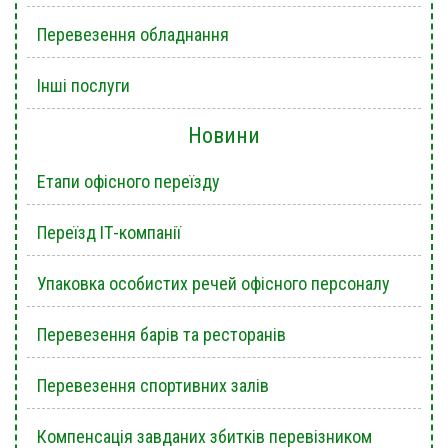
Перевезення обладнання
Інші послуги
Новини
Етапи офісного переїзду
Переїзд ІТ-компанії
Упаковка особистих речей офісного персоналу
Перевезення барів та ресторанів
Перевезення спортивних залів
Компенсація завданих збитків перевізником