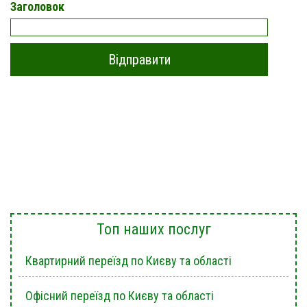
Заголовок
Топ наших послуг
Квартирний переїзд по Києву та області
Офісний переїзд по Києву та області