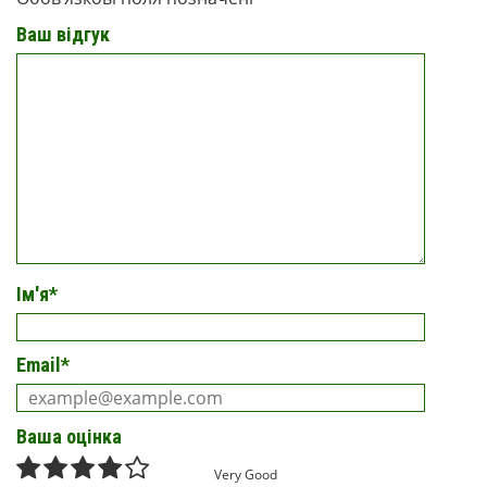
Ваш відгук
Ім'я
*
Email
*
Ваша оцінка
Very Good