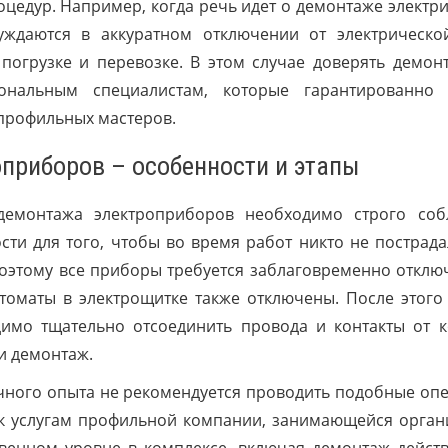
цедур. Например, когда речь идет о демонтаже электр
ждаются в аккуратном отключении от электрической
погрузке и перевозке. В этом случае доверять демон
ональным специалистам, которые гарантированно 
 профильных мастеров.
приборов – особенности и этапы
демонтажа электроприборов необходимо строго соб
ти для того, чтобы во время работ никто не пострада
Поэтому все приборы требуется заблаговременно отклю
втоматы в электрощитке также отключены. После этого
имо тщательно отсоединить провода и контакты от к
ти демонтаж.
чного опыта не рекомендуется проводить подобные оп
 к услугам профильной компании, занимающейся орган