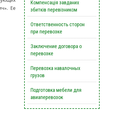
вующих
Компенсація завданих
ч». Ее
збитків перевізником
Ответственность сторон
при перевозке
Заключение договора о
перевозке
Перевозка навалочных
грузов
Подготовка мебели для
авиаперевозок