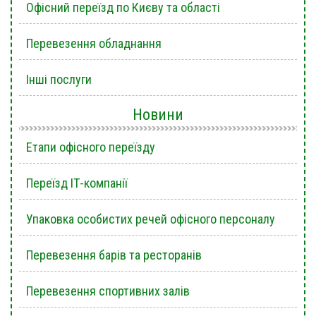
Офісний переїзд по Києву та області
Перевезення обладнання
Інші послуги
Новини
Етапи офісного переїзду
Переїзд ІТ-компанії
Упаковка особистих речей офісного персоналу
Перевезення барів та ресторанів
Перевезення спортивних залів