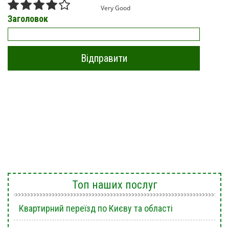
Very Good
Заголовок
Топ наших послуг
Квартирний переїзд по Києву та області