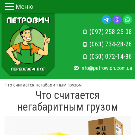
Меню
(097) 258-25-08
(063) 734-28-26
(050) 072-14-86
info@petrowich.com.ua
Что считается негабаритным грузом
Что считается
негабаритным грузом