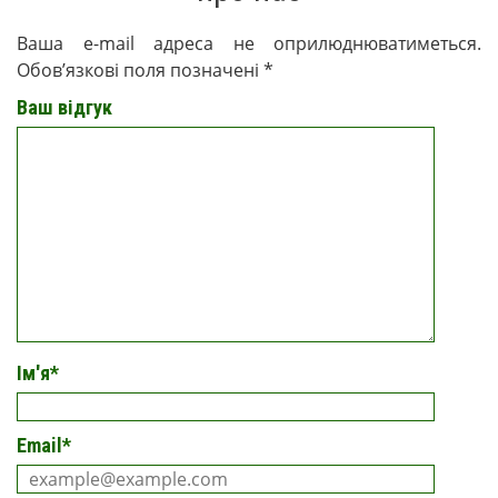
Ваша e-mail адреса не оприлюднюватиметься.
Обов’язкові поля позначені
*
Ваш відгук
Ім'я
*
Email
*