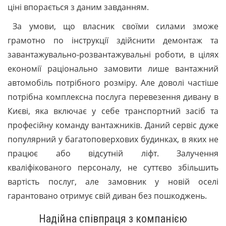
ціні впорається з даним завданням.
За умови, що власник своїми силами зможе
грамотно по інструкції здійснити демонтаж та
завантажувально-розвантажувальні роботи, в цілях
економії раціонально замовити лише вантажний
автомобіль потрібного розміру. Але доволі частіше
потрібна комплексна послуга перевезення дивану в
Києві, яка включає у себе транспортний засіб та
професійну команду вантажників. Даний сервіс дуже
популярний у багатоповерхових будинках, в яких не
працює або відсутній ліфт. Залучення
кваліфікованого персоналу, не суттєво збільшить
вартість послуг, але замовник у новій оселі
гарантовано отримує свій диван без пошкоджень.
Надійна співпраця з компанією