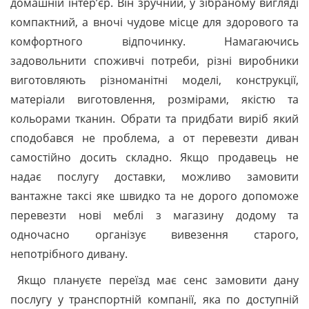
домашній інтер’єр. Він зручний, у зібраному вигляді
компактний, а вночі чудове місце для здорового та
комфортного відпочинку. Намагаючись
задовольнити споживчі потреби, різні виробники
виготовляють різноманітні моделі, конструкції,
матеріали виготовлення, розмірами, якістю та
кольорами тканин. Обрати та придбати виріб який
сподобався не проблема, а от перевезти диван
самостійно досить складно. Якщо продавець не
надає послугу доставки, можливо замовити
вантажне таксі яке швидко та не дорого допоможе
перевезти нові меблі з магазину додому та
одночасно організує вивезення старого,
непотрібного дивану.
Якщо плануєте переїзд має сенс замовити дану
послугу у транспортній компанії, яка по доступній