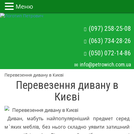
Меню
(097) 258-25-08
(063) 734-28-26
(050) 072-14-86
info@petrowich.com.ua
Перевезення дивану в Києві
Перевезення дивану в
Києві
Диван, мабуть найпопулярніший предмет серед
м`яких меблів, без нього складно уявити затишний