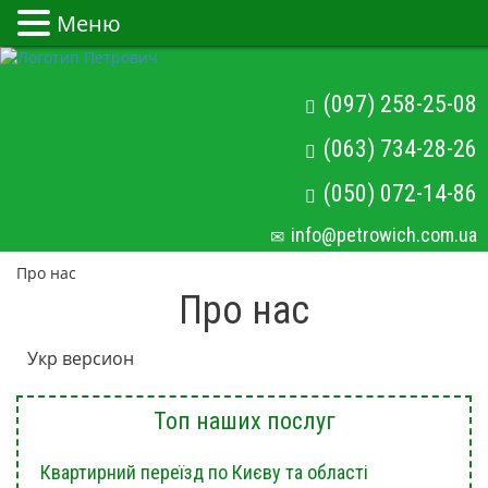
Меню
(097) 258-25-08
(063) 734-28-26
(050) 072-14-86
info@petrowich.com.ua
Про нас
Про нас
Укр версион
Топ наших послуг
Квартирний переїзд по Києву та області